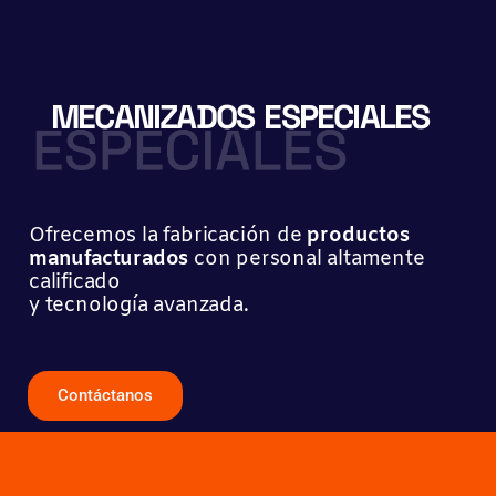
Ir
al
contenido
MECANIZADOS ESPECIALES
Ofrecemos la fabricación de
productos
manufacturados
con personal altamente
calificado
y tecnología avanzada.
Contáctanos