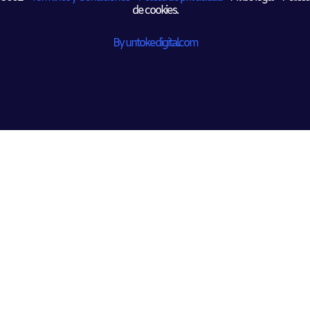
de cookies.
By untokedigital.com